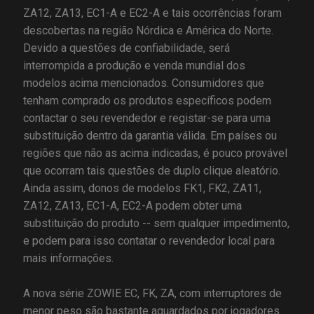
ZA12, ZA13, EC1-A e EC2-A e tais ocorrências foram
descobertas na região Nórdica e América do Norte.
Devido a questões de confiabilidade, será
interrompida a produção e venda mundial dos
modelos acima mencionados. Consumidores que
tenham comprado os produtos específicos podem
contactar o seu revendedor e registar-se para uma
substituição dentro da garantia válida. Em países ou
regiões que não as acima indicadas, é pouco provável
que ocorram tais questões de duplo clique aleatório.
Ainda assim, donos de modelos FK1, FK2, ZA11,
ZA12, ZA13, EC1-A, EC2-A podem obter uma
substituição do produto -- sem qualquer impedimento,
e podem para isso contatar o revendedor local para
mais informações.
A nova série ZOWIE EC, FK, ZA, com interruptores de
menor peso são bastante aguardados por jogadores