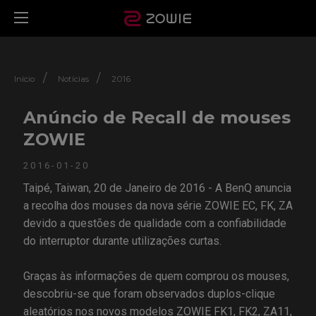
/
/
Início
Notícias
2016
Anúncio de Recall de mouses
ZOWIE
2016-01-20
Taipé, Taiwan, 20 de Janeiro de 2016 - A BenQ anuncia
a recolha dos mouses da nova série ZOWIE EC, FK, ZA
devido a questões de qualidade com a confiabilidade
do interruptor durante utilizações curtas.
Graças às informações de quem comprou os mouses,
descobriu-se que foram observados duplos-clique
aleatórios nos novos modelos ZOWIE FK1, FK2, ZA11,