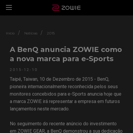
/
/
Início
Notícias
2015
A BenQ anuncia ZOWIE como
a nova marca para e-Sports
2015-12-10
Taipé, Taiwan, 10 de Dezembro de 2015 - BenQ,
pioneira internacionalmente reconhecida pelos seus
monitores concebidos para e-Sports anuncia hoje que
a marca ZOWIE irá representar a empresa em futuros
lançamentos neste mercado.
No seguimento do recente anúncio do investimento
em ZOWIE GEAR, a BenQ demonstrou a sua dedicação