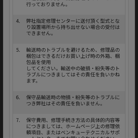
行っておりません。
4.
弊社指定修理センターに送付頂く型式とな
り設置場所から持ち出せない場合の受付は
できません。
5.
輸送時のトラブルを避けるため、修理品の
梱包はできるだけお買い上げ時の外箱、梱
包品を使用
してください。輸送中の破損・紛失等のト
ラブルにつきましてはその責任を負いかね
ます。
6.
保守品輸送時の物損・紛失等のトラブルに
つき弊社はその責任を負いません。
7.
保守費用、修理手続き方法の具体的内容等
につきましては、ホームページ上の修理依
頼項目、またはベンキューテクニカルサポ