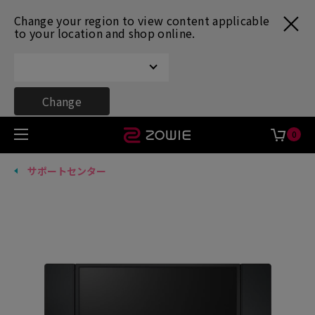
Change your region to view content applicable
to your location and shop online.
Change
0
サポートセンター