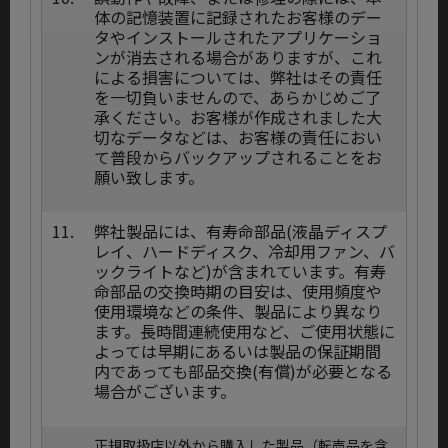
体の記憶装置に記録されたお客様のデー
タやインストールされたアプリケーショ
ンが消去される場合がありますが、これ
による損害については、弊社はその責任
を一切負いませんので、あらかじめご了
承ください。お客様が作成されました大
切なデータなどは、お客様の責任におい
て普段からバックアップされることをお
願い致します。
11.
弊社製品には、有寿命部品(液晶ディスプ
レイ、ハードディスク、冷却用ファン、バ
ックライトなど)が含まれています。有寿
命部品の交換時期の目安は、使用頻度や
使用環境などの条件、製品により異なり
ます。長時間連続使用など、ご使用状態に
よっては早期にあるいは製品の保証期間
内であっても部品交換(有償)が必要となる
場合がございます。
正規取扱店以外から購入した製品（転売品を含