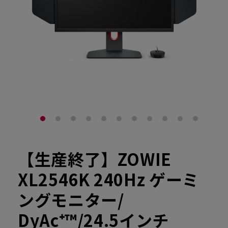
【生産終了】ZOWIE
XL2546K 240Hz ゲーミ
ングモニター/
DyAc⁺™/24.5インチ