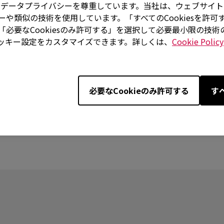
はお客様のデータプライバシーを尊重しています。当社は、ウェブサ
や類似の技術を使用しています。「すべてのCookiesを許可
必要なCookiesのみ許可する」を選択して必要最小限の技
ッキー設定をカスタマイズできます。詳しくは、
Cookie Policy
必要なCookieのみ許可する
す