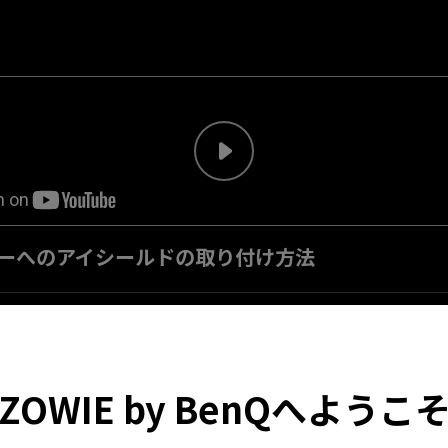
ニターへのアイシールドの取り付け方法
ZOWIE by BenQへようこ