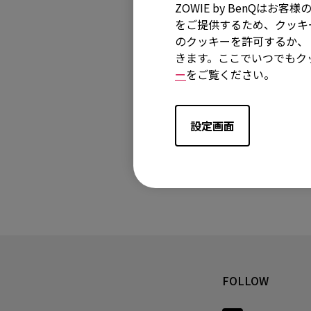
ZOWIE by BenQ
をご提供するため、クッキー
のクッキーを許可するか、「
きます。ここでいつでもク
ー
をご覧ください。
設定画面
FOLLOW