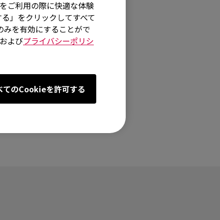
イトをご利用の際に快適な体験
する」をクリックしてすべて
術のみを有効にすることがで
および
プライバシーポリシ
べてのCookieを許可する