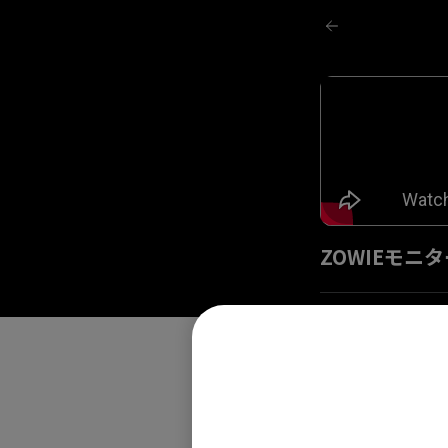
ZOWIEモ