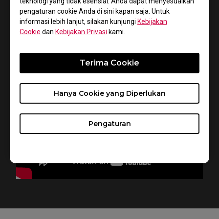
teknologi yang tidak esensial. Anda dapat menyesuaikan
pengaturan cookie Anda di sini kapan saja. Untuk
informasi lebih lanjut, silakan kunjungi
Kebijakan
Cookie
dan
Kebijakan Privasi
kami.
Terima Cookie
Hanya Cookie yang Diperlukan
Pengaturan