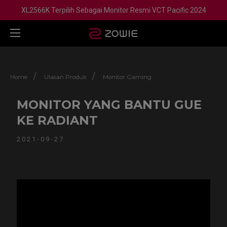
XL2566K Terpilih Sebagai Monitor Resmi VCT Pacific 2024
/
/
Home
Ulasan Produk
Monitor Gaming
MONITOR YANG BANTU GUE
KE RADIANT
2021-09-27