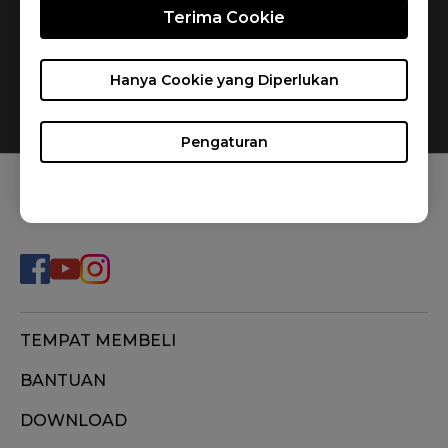
Terima Cookie
Hanya Cookie yang Diperlukan
Pengaturan
FOLLOW US
TEMPAT MEMBELI
BANTUAN
DOWNLOAD