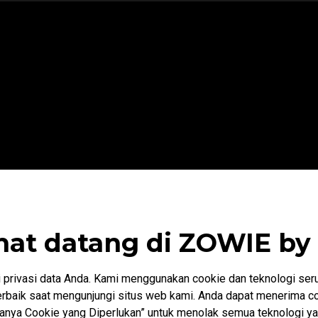
mat datang di ZOWIE by
privasi data Anda. Kami menggunakan cookie dan teknologi ser
baik saat mengunjungi situs web kami. Anda dapat menerima co
“Hanya Cookie yang Diperlukan” untuk menolak semua teknologi ya