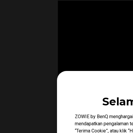
Sela
ZOWIE by BenQ menghargai 
mendapatkan pengalaman ter
“Terima Cookie”, atau klik 