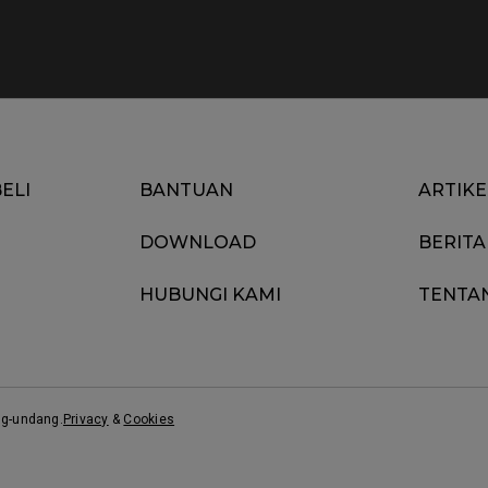
ELI
BANTUAN
ARTIKE
DOWNLOAD
BERITA
HUBUNGI KAMI
TENTA
ng-undang.
Privacy
&
Cookies