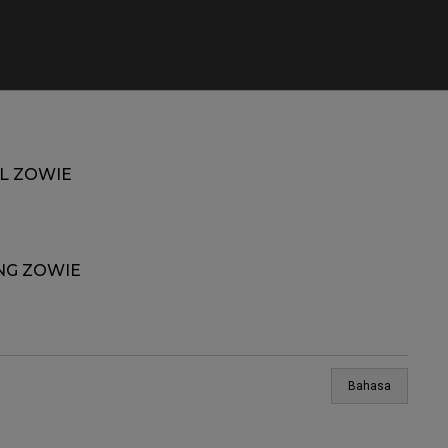
L ZOWIE
NG ZOWIE
Bahasa