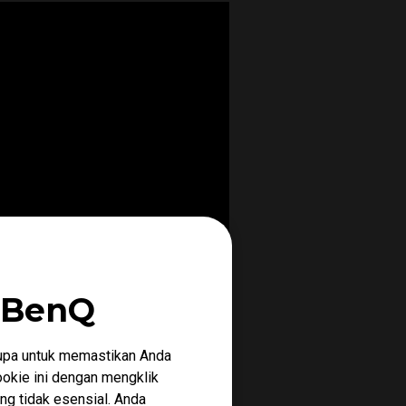
 BenQ
upa untuk memastikan Anda
okie ini dengan mengklik
ng tidak esensial. Anda