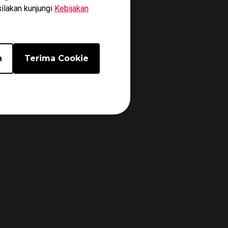
silakan kunjungi
Kebijakan
n
Terima Cookie