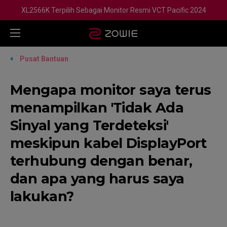
XL2566K Terpilih Sebagai Monitor Resmi VCT Pacific 2024
Pusat Bantuan
Mengapa monitor saya terus
menampilkan 'Tidak Ada
Sinyal yang Terdeteksi'
meskipun kabel DisplayPort
terhubung dengan benar,
dan apa yang harus saya
lakukan?