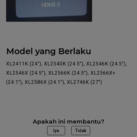
Model yang Berlaku
XL2411K (24"), XL2540K (24.5"), XL2546K (24.5"),
XL2546X (24.5"), XL2566K (24.5"), XL2566X+
(24.1"), XL2586X (24.1"), XL2746K (27")
Apakah ini membantu?
Iya
Tidak