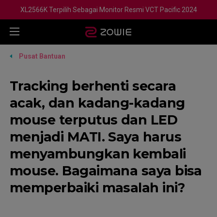
XL2566K Terpilih Sebagai Monitor Resmi VCT Pacific 2024
Pusat Bantuan
Tracking berhenti secara
acak, dan kadang-kadang
mouse terputus dan LED
menjadi MATI. Saya harus
menyambungkan kembali
mouse. Bagaimana saya bisa
memperbaiki masalah ini?