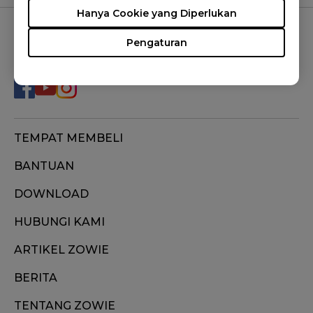
Hanya Cookie yang Diperlukan
Pengaturan
FOLLOW US
TEMPAT MEMBELI
BANTUAN
DOWNLOAD
HUBUNGI KAMI
ARTIKEL ZOWIE
BERITA
TENTANG ZOWIE