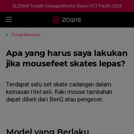
XL2566K Terpilih Sebagai Monitor Resmi VCT Pacific 2024
Pusat Bantuan
Apa yang harus saya lakukan
jika mousefeet skates lepas?
Terdapat satu set skate cadangan dalam
kemasan ritel asli. Kaki mouse tambahan
dapat dibeli dari BenQ atau pengecer.
Model yang Berlaku