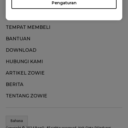
Pengaturan
TEMPAT MEMBELI
BANTUAN
DOWNLOAD
HUBUNGI KAMI
ARTIKEL ZOWIE
BERITA
TENTANG ZOWIE
Bahasa