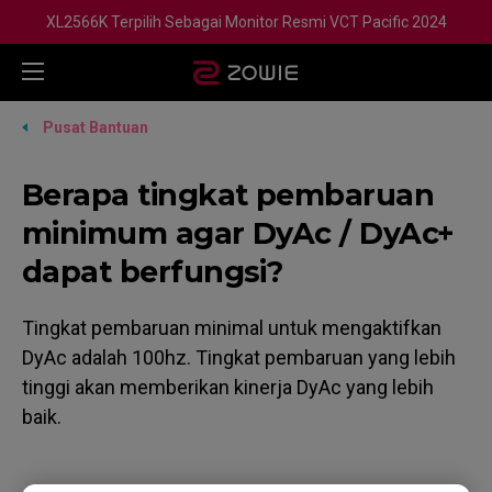
XL2566K Terpilih Sebagai Monitor Resmi VCT Pacific 2024
Pusat Bantuan
Berapa tingkat pembaruan
minimum agar DyAc / DyAc+
dapat berfungsi?
Tingkat pembaruan minimal untuk mengaktifkan
DyAc adalah 100hz. Tingkat pembaruan yang lebih
tinggi akan memberikan kinerja DyAc yang lebih
baik.