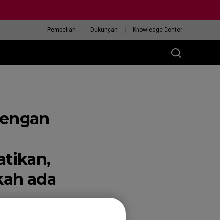
Pembelian
Dukungan
Knowledge Center
dengan
tikan,
kah ada