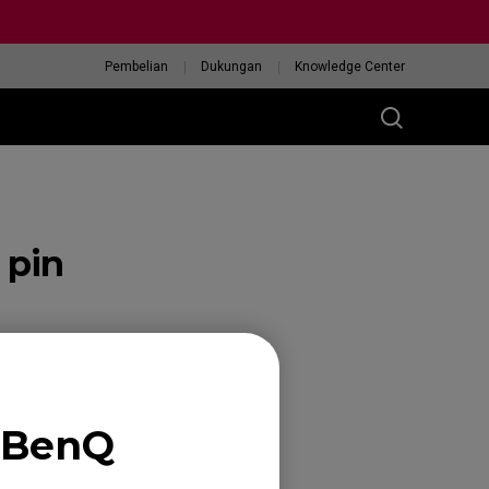
Pembelian
Dukungan
Knowledge Center
 pin
 BenQ