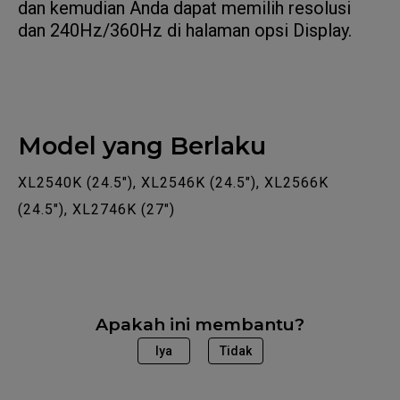
dan kemudian Anda dapat memilih resolusi
dan 240Hz/360Hz di halaman opsi Display.
Model yang Berlaku
XL2540K (24.5"), XL2546K (24.5"), XL2566K
(24.5"), XL2746K (27")
Apakah ini membantu?
Iya
Tidak