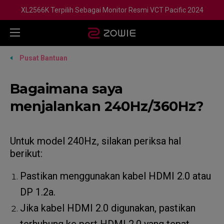
XL2566K Terpilih Sebagai Monitor Resmi VCT Pacific 2024
Pusat Bantuan
Bagaimana saya
menjalankan 240Hz/360Hz?
Untuk model 240Hz, silakan periksa hal
berikut:
Pastikan menggunakan kabel HDMI 2.0 atau
DP 1.2a.
Jika kabel HDMI 2.0 digunakan, pastikan