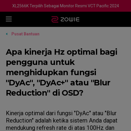
XL2566K Terpilih Sebagai Monitor Resmi VCT Pacific 2024
Pusat Bantuan
Apa kinerja Hz optimal bagi
pengguna untuk
menghidupkan fungsi
"DyAc", "DyAc+" atau "Blur
Reduction" di OSD?
Kinerja optimal dari fungsi "DyAc" atau "Blur
Reduction" adalah ketika sistem Anda dapat
mendukung refresh rate di atas 100Hz dan