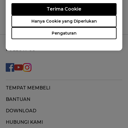
Iya
Tidak
Terima Cookie
Hanya Cookie yang Diperlukan
Pengaturan
FOLLOW US
TEMPAT MEMBELI
BANTUAN
DOWNLOAD
HUBUNGI KAMI