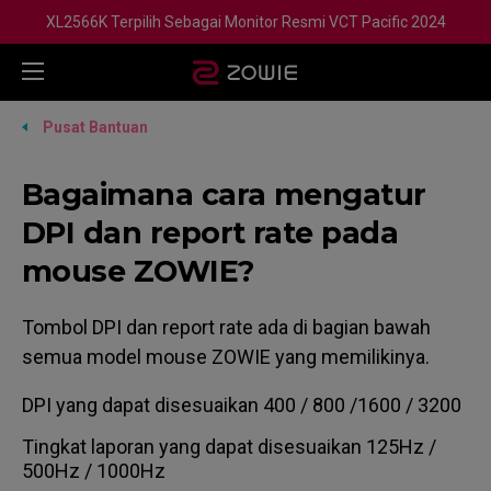
XL2566K Terpilih Sebagai Monitor Resmi VCT Pacific 2024
Pusat Bantuan
Bagaimana cara mengatur
DPI dan report rate pada
mouse ZOWIE?
Tombol DPI dan report rate ada di bagian bawah
semua model mouse ZOWIE yang memilikinya.
DPI yang dapat disesuaikan 400 / 800 /1600 / 3200
Tingkat laporan yang dapat disesuaikan 125Hz /
500Hz / 1000Hz