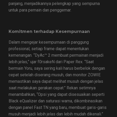
panjang, menjadikannya pelengkap yang sempurna
untuk para pemain dan penggemar.
Komitmen terhadap Kesempurnaan
Dalam mengejar kesempurnaan di panggung
profesional, setiap frame dapat menentukan
kemenangan. “DyAc™ 2 membuat permainan menjadi
lebih jelas,” ujar f0rsakeN dari Paper Rex. “Saat
bermain Yoru, saya sering kali harus berbelok dengan
cepat setelah diserang musuh, dan monitor ZOWIE
memastikan saya dapat melihat musuh dengan jelas
saat melakukan gerakan cepat.” Rekan setimnya
menambahkan, “Opsi yang dapat disesuaikan seperti
Black eQualizer dan saturasi warna, dikombinasikan
dengan panel Fast TN yang baru, membuat garis-garis
musuh menjadi lebih jelas dan lebih mudah dikenali.”