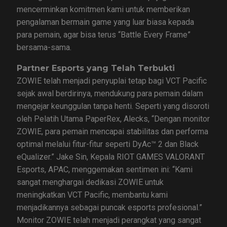
mencerminkan komitmen kami untuk memberikan
pengalaman bermain game yang luar biasa kepada
para pemain, agar bisa terus “Battle Every Frame”
bersama-sama.
Partner Esports yang Telah Terbukti
ZOWIE telah menjadi penyuplai tetap bagi VCT Pacific
sejak awal berdirinya, mendukung para pemain dalam
mengejar keunggulan tanpa henti. Seperti yang disoroti
oleh Pelatih Utama PaperRex, Alecks, “Dengan monitor
ZOWIE, para pemain mencapai stabilitas dan performa
optimal melalui fitur-fitur seperti DyAc™ 2 dan Black
eQualizer.” Jake Sin, Kepala RIOT GAMES VALORANT
Esports, APAC, menggemakan sentimen ini: “Kami
sangat menghargai dedikasi ZOWIE untuk
meningkatkan VCT Pacific, membantu kami
menjadikannya sebagai puncak esports profesional.”
Monitor ZOWIE telah menjadi perangkat yang sangat