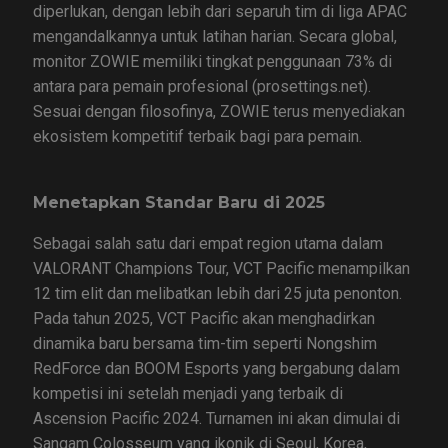
diperlukan, dengan lebih dari separuh tim di liga APAC
mengandalkannya untuk latihan harian. Secara global,
monitor ZOWIE memiliki tingkat penggunaan 73% di
antara para pemain profesional (prosettings.net).
Sesuai dengan filosofinya, ZOWIE terus menyediakan
ekosistem kompetitif terbaik bagi para pemain.
Menetapkan Standar Baru di 2025
Sebagai salah satu dari empat region utama dalam
VALORANT Champions Tour, VCT Pacific menampilkan
12 tim elit dan melibatkan lebih dari 25 juta penonton.
Pada tahun 2025, VCT Pacific akan menghadirkan
dinamika baru bersama tim-tim seperti Nongshim
RedForce dan BOOM Esports yang bergabung dalam
kompetisi ini setelah menjadi yang terbaik di
Ascension Pacific 2024. Turnamen ini akan dimulai di
Sangam Colosseum yang ikonik di Seoul, Korea,