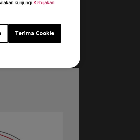
silakan kunjungi
Kebijakan
n
Terima Cookie