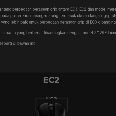
entang perbedaan perasaan grip antara EC3, EC2 dan model me
 pada preferensi masing-masing termasuk ukuran tangan, grip st
ri yang lebih baik untuk perbedaan perasaan grip di EC3 dibandi
ngan basis yang berbeda dibandingkan dengan model ZOWIE lainn
perti di bawah ini: