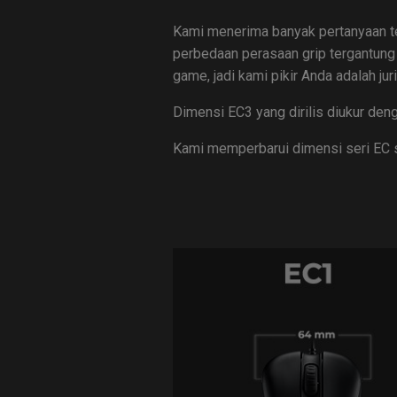
Kami menerima banyak pertanyaan t
perbedaan perasaan grip tergantung
game, jadi kami pikir Anda adalah ju
Dimensi EC3 yang dirilis diukur de
Kami memperbarui dimensi seri EC se