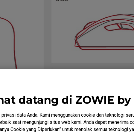
mat datang di ZOWIE by
privasi data Anda. Kami menggunakan cookie dan teknologi ser
baik saat mengunjungi situs web kami. Anda dapat menerima co
“Hanya Cookie yang Diperlukan” untuk menolak semua teknologi ya