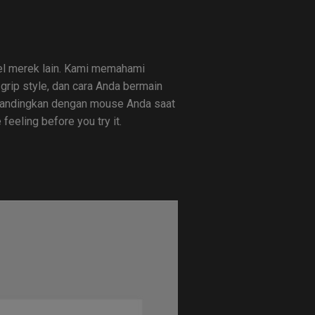
del merek lain. Kami memahami
rip style, dan cara Anda bermain
dibandingkan dengan mouse Anda saat
feeling before you try it.