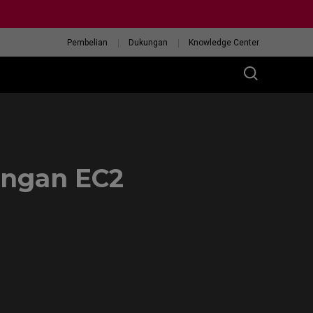
Pembelian
Dukungan
Knowledge Center
engan EC2