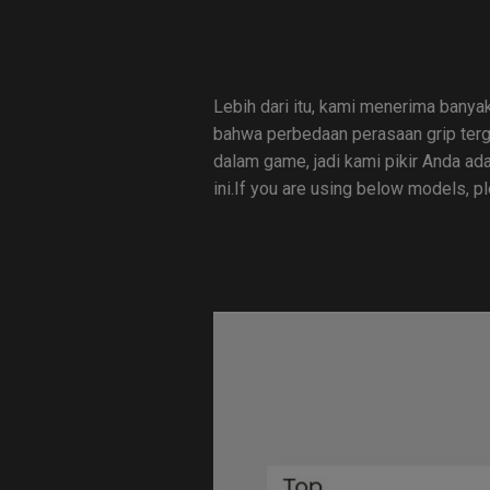
Lebih dari itu, kami menerima bany
bahwa perbedaan perasaan grip terg
dalam game, jadi kami pikir Anda ad
ini.If you are using below models, p