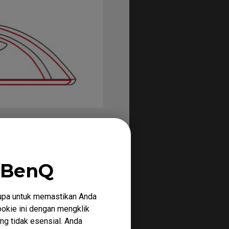
 BenQ
upa untuk memastikan Anda
okie ini dengan mengklik
ng tidak esensial. Anda