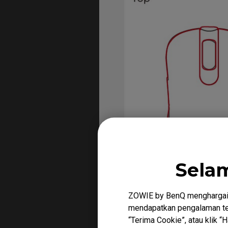
Sela
ZOWIE by BenQ menghargai 
mendapatkan pengalaman ter
“Terima Cookie”, atau klik 