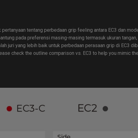
ak pertanyaan tentang perbedaan grip feeling antara EC3 dan mo
antung pada preferensi masing-masing termasuk ukuran tangan, g
alah juri yang lebih baik untuk perbedaan perasaan grip di EC3 
lease check the outline comparison vs. EC3 to help you mimic the 