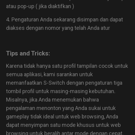
atau pop-up ( jika diaktifkan )
4. Pengaturan Anda sekarang disimpan dan dapat
diakses dengan nomor yang telah Anda atur
Tips and Tricks:
Karena tidak hanya satu profil tampilan cocok untuk
semua aplikasi, kami sarankan untuk
memanfaatkan S-Switch dengan pengaturan tiga
tombil profil untuk masing-masing kebutuhan.
Misalnya, jika Anda menemukan bahwa
pengalaman menonton yang Anda sukai untuk
gameplay tidak ideal untuk web browsing, Anda
dapat menyimpan satu mode khusus untuk web
browsing untuk beralih antar mode dengan cepat.