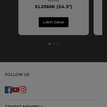
Monitor
XL2566K (24.5")
Lebih Detail
FOLLOW US
TEMPAT MEMBELI