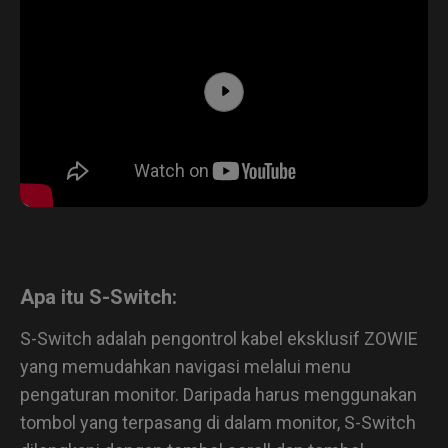
Apa itu S-Switch:
S-Switch adalah pengontrol kabel eksklusif ZOWIE
yang memudahkan navigasi melalui menu
pengaturan monitor. Daripada harus menggunakan
tombol yang terpasang di dalam monitor, S-Switch