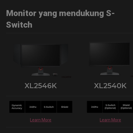
Monitor yang mendukung S-
Switch
XL2546K
XL2540K
Learn More
Learn More