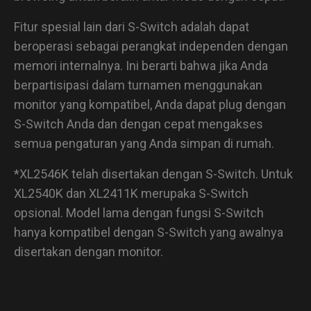
Fitur spesial lain dari S-Switch adalah dapat
beroperasi sebagai perangkat independen dengan
memori internalnya. Ini berarti bahwa jika Anda
berpartisipasi dalam turnamen menggunakan
monitor yang kompatibel, Anda dapat plug dengan
S-Switch Anda dan dengan cepat mengakses
semua pengaturan yang Anda simpan di rumah.
*XL2546K telah disertakan dengan S-Switch. Untuk
XL2540K dan XL2411K merupaka S-Switch
opsional. Model lama dengan fungsi S-Switch
hanya kompatibel dengan S-Switch yang awalnya
disertakan dengan monitor.