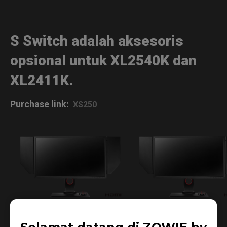
S Switch adalah aksesoris
opsional untuk XL2540K dan
XL2411K.
Purchase link:
XS250
XL2536
XL2546